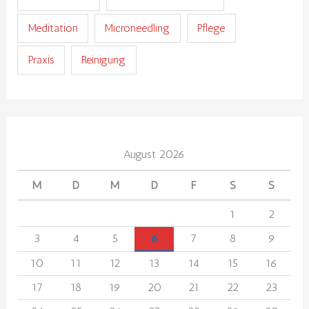
Meditation
Microneedling
Pflege
Praxis
Reinigung
August 2026
M
D
M
D
F
S
S
1
2
3
4
5
6
7
8
9
10
11
12
13
14
15
16
17
18
19
20
21
22
23