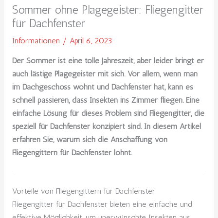
Sommer ohne Plagegeister: Fliegengitter
für Dachfenster
Informationen
/
April 6, 2023
Der Sommer ist eine tolle Jahreszeit, aber leider bringt er
auch lästige Plagegeister mit sich. Vor allem, wenn man
im Dachgeschoss wohnt und Dachfenster hat, kann es
schnell passieren, dass Insekten ins Zimmer fliegen. Eine
einfache Lösung für dieses Problem sind Fliegengitter, die
speziell für Dachfenster konzipiert sind. In diesem Artikel
erfahren Sie, warum sich die Anschaffung von
Fliegengittern für Dachfenster lohnt.
Vorteile von Fliegengittern für Dachfenster
Fliegengitter für Dachfenster bieten eine einfache und
effektive Möglichkeit, um unerwünschte Insekten aus