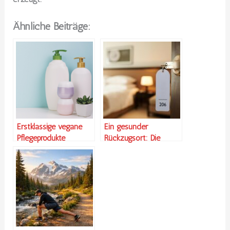
Ähnliche Beiträge:
Erstklassige vegane
Ein gesunder
Pflegeprodukte
Rückzugsort: Die
Verbindung von Hotels
und Wohlbefinden in
Kleinarl