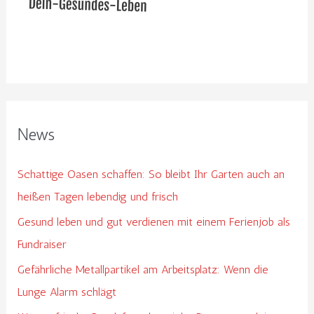
c
h
:
News
Schattige Oasen schaffen: So bleibt Ihr Garten auch an
heißen Tagen lebendig und frisch
Gesund leben und gut verdienen mit einem Ferienjob als
Fundraiser
Gefährliche Metallpartikel am Arbeitsplatz: Wenn die
Lunge Alarm schlägt