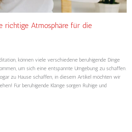
e richtige Atmosphäre für die
ditation, können viele verschiedene beruhigende Dinge
 kommen, um sich eine entspannte Umgebung zu schaffen.
ogar zu Hause schaffen, in diesem Artikel möchten wir
 stehen! Für beruhigende Klänge sorgen Ruhige und