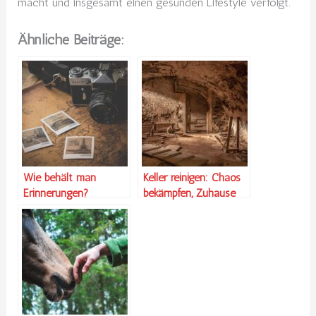
macht und insgesamt einen gesunden Lifestyle verfolgt.
Ähnliche Beiträge:
Wie behält man
Keller reinigen: Chaos
Erinnerungen?
bekämpfen, Zuhause
genießen