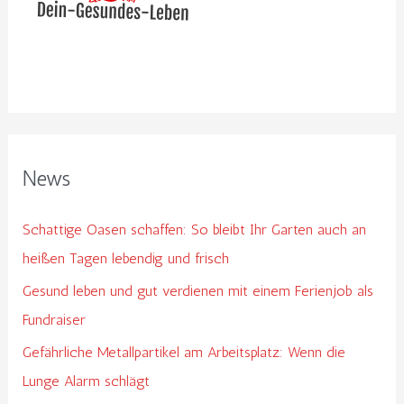
a
c
h
:
News
Schattige Oasen schaffen: So bleibt Ihr Garten auch an
heißen Tagen lebendig und frisch
Gesund leben und gut verdienen mit einem Ferienjob als
Fundraiser
Gefährliche Metallpartikel am Arbeitsplatz: Wenn die
Lunge Alarm schlägt