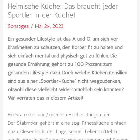
Heimische Küche: Das braucht jeder
Sportler in der Küche!
Sonstiges
/
Mai 29, 2023
Ein gesunder Lifestyle ist das A und O, um sich vor
Krankheiten zu schützen, den Körper fit zu halten und
sich einfach mental und physisch gut zu fühlen. Die
gesunde Ernährung gehört zu 100 Prozent zum
gesunden Lifestyle dazu. Doch welche Küchenutensilien
sind aus einer „Sportler-Küche“ nicht wegzudenken,
obwohl diese vielleicht widersprüchlich sein könnten?
Wir verraten das in diesem Artikel!
Ein Stabmixer und/oder ein Hochleistungsmixer
Der Stabmixer gehört in eine sog. Fitnessküche einfach
dazu. Dieser ist in der Lage, schnell Lebensmittel zu
zerkleinern, feine Creme Suppen zu kreieren und Saucen