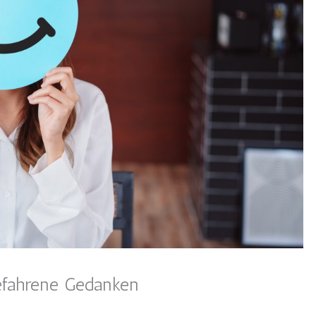
gefahrene Gedanken