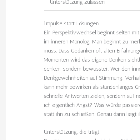
Unterstützung zulassen
Impulse statt Lösungen
Ein Perspektivwechsel beginnt selten mi
im inneren Monolog. Man beginnt zu mer
muss. Dass Gedanken oft alten Erfahrungen
Momenten wird das eigene Denken sichtbar
denken, sondern bewusster. Wer den innere
Denkgewohnheiten auf Stimmung, Verhalte
kann mehr bewirken als stundenlanges Gr
schnelle Antworten zielen, sondern auf 
ich eigentlich Angst? Was würde passie
statt ihn zu schließen. Genau darin liegt i
Unterstützung, die trägt