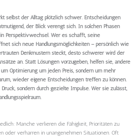
t selbst der Alltag plötzlich schwer. Entscheidungen
ntmutigend, der Blick verengt sich. In solchen Phasen
in Perspektivwechsel. Wer es schafft, seine
fnet sich neue Handlungsmöglichkeiten – persönlich wie
 vertrauten Denkmustern steckt, desto schwerer wird der
sätze an. Statt Lösungen vorzugeben, helfen sie, andere
t um Optimierung um jeden Preis, sondern um mehr
darum, wieder eigene Entscheidungen treffen zu können.
Druck, sondern durch gezielte Impulse. Wer sie zulässt,
andlungsspielraum.
dlich: Manche verlieren die Fähigkeit, Prioritäten zu
n oder verharren in unangenehmen Situationen. Oft