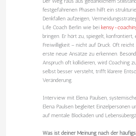
Der Weg raus aus gedanklichem Stillstan
festgefahrenen Phasen hilft ein strukturi
Denkfallen aufzeigen, Vermeidungsstrate
Life Coach Berlin wie bei
kensy-coachin
bringen. Er hört zu, spiegelt, konfrontiert
Freiwilligkeit – nicht auf Druck. Oft reic
erste neue Ansätze zu erkennen. Besonder
Anspruch oft kollidieren, wird Coaching 
selbst besser versteht, trifft klarere Ent
Veränderung.
Interview mit Elena Paulsen, systemische
Elena Paulsen begleitet Einzelpersonen u
auf mentale Blockaden und Lebensüberg
Was ist deiner Meinung nach der häufigs