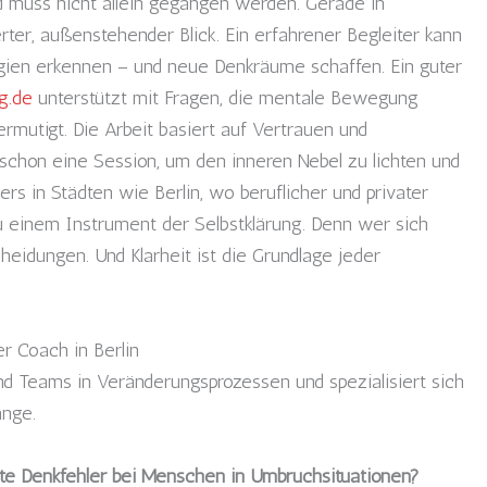
d muss nicht allein gegangen werden. Gerade in
erter, außenstehender Blick. Ein erfahrener Begleiter kann
gien erkennen – und neue Denkräume schaffen. Ein guter
g.de
unterstützt mit Fragen, die mentale Bewegung
, ermutigt. Die Arbeit basiert auf Vertrauen und
ht schon eine Session, um den inneren Nebel zu lichten und
s in Städten wie Berlin, wo beruflicher und privater
zu einem Instrument der Selbstklärung. Denn wer sich
scheidungen. Und Klarheit ist die Grundlage jeder
r Coach in Berlin
nd Teams in Veränderungsprozessen und spezialisiert sich
änge.
te Denkfehler bei Menschen in Umbruchsituationen?