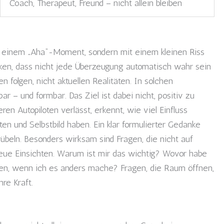
Coach, Therapeut, Freund – nicht allein bleiben
t einem „Aha“-Moment, sondern mit einem kleinen Riss
ken, dass nicht jede Überzeugung automatisch wahr sein
 folgen, nicht aktuellen Realitäten. In solchen
 – und formbar. Das Ziel ist dabei nicht, positiv zu
n Autopiloten verlässt, erkennt, wie viel Einfluss
n und Selbstbild haben. Ein klar formulierter Gedanke
übeln. Besonders wirksam sind Fragen, die nicht auf
neue Einsichten. Warum ist mir das wichtig? Wovor habe
ren, wenn ich es anders mache? Fragen, die Raum öffnen,
hre Kraft.