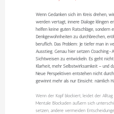
Wenn Gedanken sich im Kreis drehen, wirk
werden vertagt, innere Dialoge klingen e
helfen keine guten Ratschläge, sondern e
Denkgewohnheiten zu durchbrechen, eröf
beruflich. Das Problem: Je tiefer man in
Ausstieg. Genau hier setzen Coaching-An
Sichtweisen zu entwickeln. Es geht nich
Klarheit, mehr Selbstwirksamkeit – und 
Neue Perspektiven entstehen nicht durch 
gewinnt mehr als nur Einsicht: nämlich H
Wenn der Kopf blockiert, leidet der Alltag
Mentale Blockaden äußern sich unterschie
setzen, andere vermeiden Entscheidunge