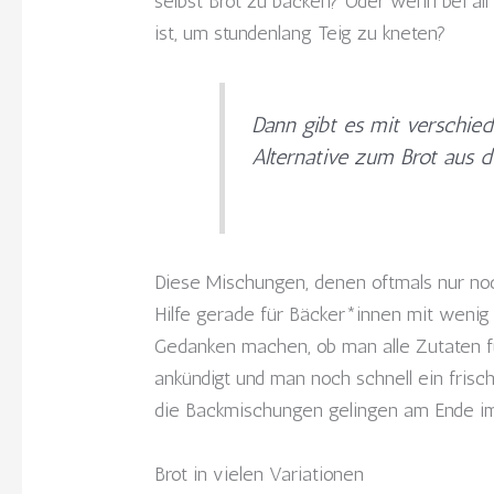
selbst Brot zu backen? Oder wenn bei all 
ist, um stundenlang Teig zu kneten?
Dann gibt es mit verschie
Alternative zum Brot aus d
Diese Mischungen, denen oftmals nur no
Hilfe gerade für Bäcker*innen mit weni
Gedanken machen, ob man alle Zutaten fü
ankündigt und man noch schnell ein frisc
die Backmischungen gelingen am Ende i
Brot in vielen Variationen