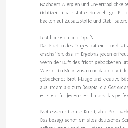
Nachdem Allergien und Unverträglichkeit
richtigen Inhaltsstoffe ein wichtiger Be
backen auf Zusatzstoffe und Stabilisator
Brot backen macht Spaß
Das Kneten des Teiges hat eine meditat
erschaffen, das im Ergebnis jeden erfreut
wenn der Duft des frisch gebackenen Bro
Wasser im Mund zusammenlaufen bei der
gebackenes Brot. Mutige und kreative B
aus, indem sie zum Beispiel die Getrei
entsteht für jeden Geschmack das perfek
Brot essen ist keine Kunst, aber Brot bac
Das besagt schon ein altes deutsches Spr