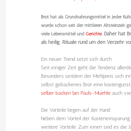
Brot hat als Grundnahrungsmittel in jeder Kul
wurde schon seit der mittleren Altsteinzeit ge
Daher hat Br
viele Lebensmittel und
Gerichte
.
als heilig. Rituale rund um den Verzehr vo
Ein neuer Trend setzt sich durch
Seit einiger Zeit geht die Tendenz aller
Besonders seitdem der Mehlpreis sich inn
selbst gebackenes Brot eine kostengünsti
selber backen bei Pauls-Muehle
auch viel
Die Vorteile liegen auf der Hand
Neben dem Vorteil der Kosteneinsparung e
weitere Vorteile. Zum einen sind es die 