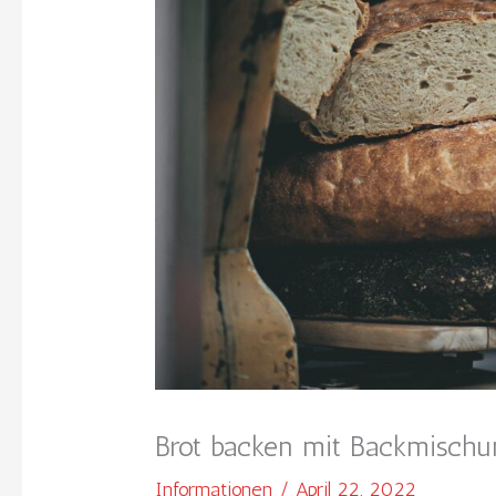
Brot backen mit Backmisch
Informationen
/
April 22, 2022