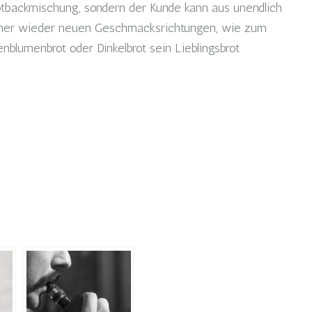
rotbackmischung, sondern der Kunde kann aus unendlich
mmer wieder neuen Geschmacksrichtungen, wie zum
enblumenbrot oder Dinkelbrot sein Lieblingsbrot