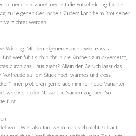
en immer mehr zunehmen, ist die Entscheidung für die
itrag zur eigenen Gesundheit. Zudem kann beim Brot selber
en verzichtet werden.
ive Wirkung. Mit den eigenen Händen wird etwas
. Und wer fühlt sich nicht in die Kindheit zurückversetzt,
tes durch das Haus zieht? Allein der Geruch lässt das
 Vorfreude auf ein Stück noch warmes und kross
äcker*innen probieren gerne auch immer neue Varianten
deart wechseln oder Nüsse und Samen zugeben. So
te Brot.
ken
ichwort. Was also tun, wenn man sich nicht zutraut,