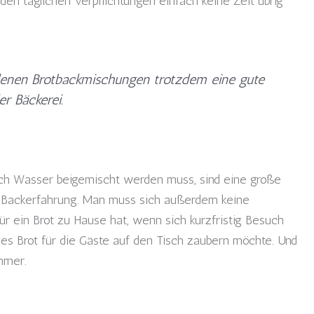
den täglichen Verpflichtungen einfach keine Zeit übrig
denen Brotbackmischungen trotzdem eine gute
er Bäckerei.
ch Wasser beigemischt werden muss, sind eine große
g Backerfahrung. Man muss sich außerdem keine
r ein Brot zu Hause hat, wenn sich kurzfristig Besuch
hes Brot für die Gäste auf den Tisch zaubern möchte. Und
mmer.