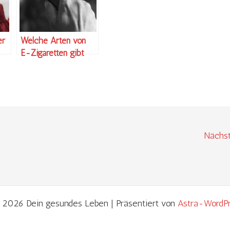
er
Welche Arten von
E-Zigaretten gibt
es?
Nächst
 2026 Dein gesundes Leben | Präsentiert von
Astra-WordP