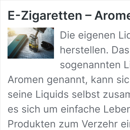
E-Zigaretten – Aro
Die eigenen Liq
herstellen. Das
sogenannten L
Aromen genannt, kann sic
seine Liquids selbst zus
es sich um einfache Leben
Produkten zum Verzehr ei